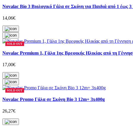
Novalac Bio 3 Βιολογικό Γάλα σε Σκόνη για Παιδιά από 1 έως 3
14,06€
SOLD OUT
Novalac Premium 1, Γάλα 1ης Βρεφικής Ηλικίας από τη Γέννησ
17,00€
SOLD OUT
Novalac Promo Γάλα σε Σκόνη Bio 3 12m+ 3x400g
26,27€