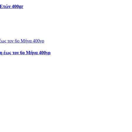
 Ετών 400gr
η έως τον 6ο Μήνα 400γρ