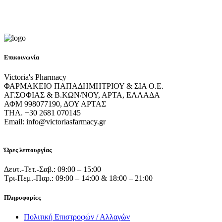
Επικοινωνία
Victoria's Pharmacy
ΦΑΡΜΑΚΕΙΟ ΠΑΠΑΔΗΜΗΤΡΙΟΥ & ΣΙΑ Ο.Ε.
ΑΓ.ΣΟΦΙΑΣ & Β.ΚΩΝ/ΝΟΥ, ΑΡΤΑ, ΕΛΛΑΔΑ
ΑΦΜ 998077190, ΔΟΥ ΑΡΤΑΣ
ΤΗΛ. +30 2681 070145
Email: info@victoriasfarmacy.gr
Ώρες λειτουργίας
Δευτ.-Τετ.-Σαβ.: 09:00 – 15:00
Τρι-Πεμ.-Παρ.: 09:00 – 14:00 & 18:00 – 21:00
Πληροφορίες
Πολιτική Επιστροφών / Αλλαγών