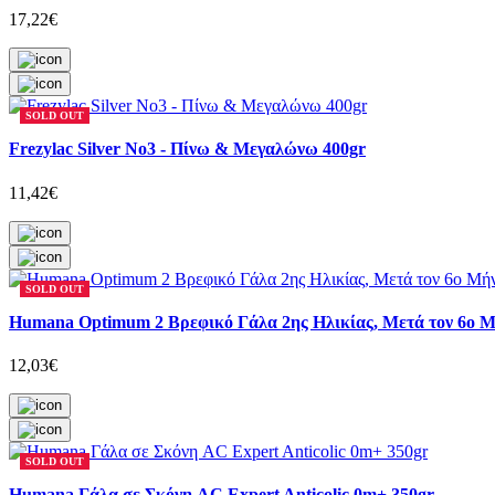
17,22€
SOLD OUT
Frezylac Silver No3 - Πίνω & Μεγαλώνω 400gr
11,42€
SOLD OUT
Humana Optimum 2 Βρεφικό Γάλα 2ης Ηλικίας, Μετά τον 6ο Μ
12,03€
SOLD OUT
Humana Γάλα σε Σκόνη AC Expert Anticolic 0m+ 350gr